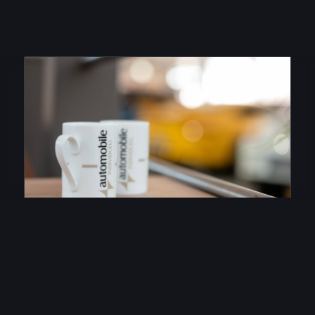
Ankauf von Fahrzeugen –
unkompliziert und schnell
Wer sein aktuelles Auto verkaufen